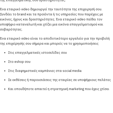
της επαγγελματικής σου δραστηριότητας.
Ένα εταιρικό video δημιουργεί την ταυτότητα της επιχειρησή σου.
Συνδέει το brand και τα προϊόντα ή τις υπηρεσίες που παρέχεις με
εικόνες, ήχους και δραστηριότητες. Ένα εταιρικό video πείθει τον
υποψήφιο καταναλωτή και χτίζει μια εικόνα επαγγελματισμού και
σοβαρότητας.
Ένα εταιρικό video είναι το αποδοτικότερο εργαλείο για την προβολή
της επιχείρησής σου σήμερα και μπορείς να το χρησιμοποιήσεις
Στις επαγγελματικές ιστοσελίδες σου
Στο eshop σου
Στις διαφημιστικές καμπάνιες στα social media
Σε εκθέσεις ή παρουσιάσεις της εταιρίας σε υποψήφιους πελάτες
Και οπουδήποτε απαιτεί η στρατηγική marketing που έχεις χτίσει