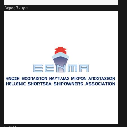
Δήμος Σκύρου