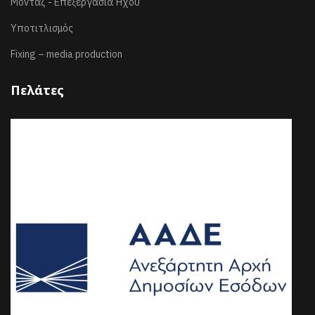
Μοντάζ - Επεξεργασία Ήχου
Υποτιτλισμός
Fixing – media production
Πελάτες