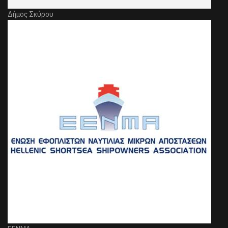
Δήμος Σκύρου