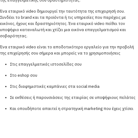
της επαγγελματικής σου δραστηριότητας.
Ένα εταιρικό video δημιουργεί την ταυτότητα της επιχειρησή σου.
Συνδέει το brand και τα προϊόντα ή τις υπηρεσίες που παρέχεις με
εικόνες, ήχους και δραστηριότητες. Ένα εταιρικό video πείθει τον
υποψήφιο καταναλωτή και χτίζει μια εικόνα επαγγελματισμού και
σοβαρότητας.
Ένα εταιρικό video είναι το αποδοτικότερο εργαλείο για την προβολή
της επιχείρησής σου σήμερα και μπορείς να το χρησιμοποιήσεις
Στις επαγγελματικές ιστοσελίδες σου
Στο eshop σου
Στις διαφημιστικές καμπάνιες στα social media
Σε εκθέσεις ή παρουσιάσεις της εταιρίας σε υποψήφιους πελάτες
Και οπουδήποτε απαιτεί η στρατηγική marketing που έχεις χτίσει