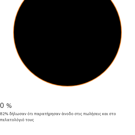
0
%
82% δήλωσαν ότι παρατήρησαν άνοδο στις πωλήσεις και στο
πελατολόγιό τους