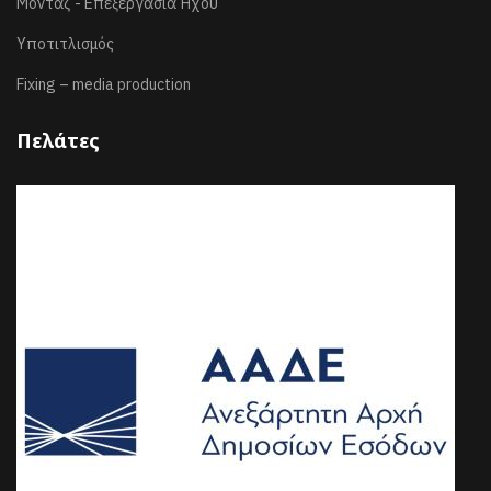
Μοντάζ - Επεξεργασία Ήχου
Υποτιτλισμός
Fixing – media production
Πελάτες