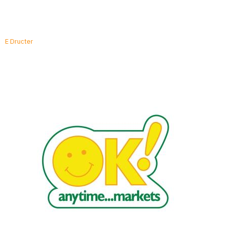
E Dructer