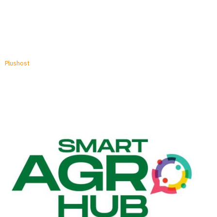
Plushost