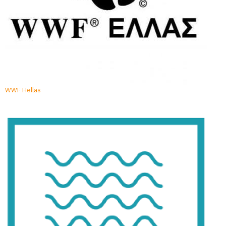
WWF Hellas