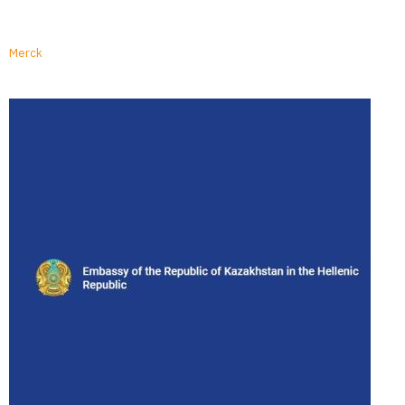
Merck