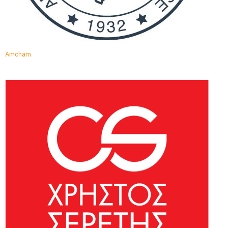
Amcham