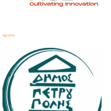
Agrohub