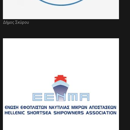
Δήμος Σκύρου