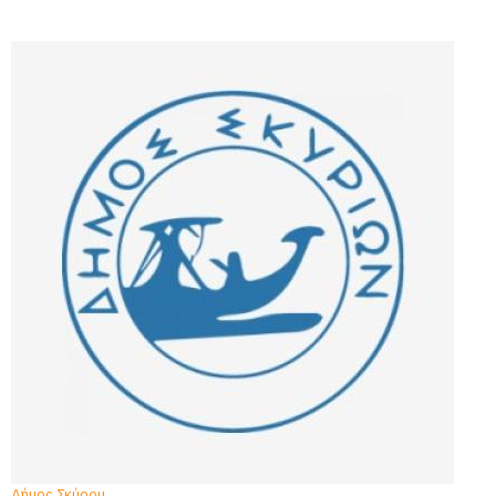
Δήμος Σκύρου