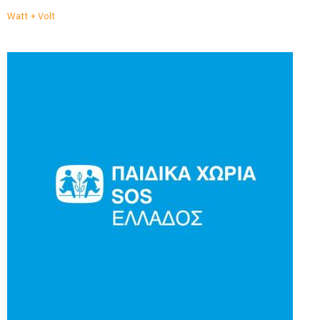
Watt + Volt